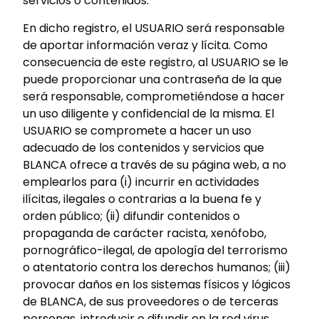
servicios o contenidos.
En dicho registro, el USUARIO será responsable
de aportar información veraz y lícita. Como
consecuencia de este registro, al USUARIO se le
puede proporcionar una contraseña de la que
será responsable, comprometiéndose a hacer
un uso diligente y confidencial de la misma. El
USUARIO se compromete a hacer un uso
adecuado de los contenidos y servicios que
BLANCA ofrece a través de su página web, a no
emplearlos para (i) incurrir en actividades
ilícitas, ilegales o contrarias a la buena fe y
orden público; (ii) difundir contenidos o
propaganda de carácter racista, xenófobo,
pornográfico-ilegal, de apología del terrorismo
o atentatorio contra los derechos humanos; (iii)
provocar daños en los sistemas físicos y lógicos
de BLANCA, de sus proveedores o de terceras
personas, introducir o difundir en la red virus