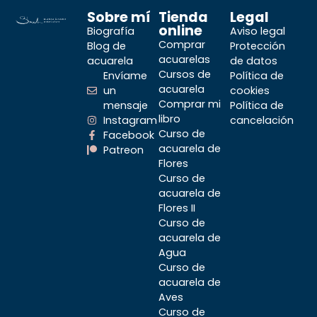
Sobre mí
Tienda
Legal
online
Biografía
Aviso legal
Comprar
Blog de
Protección
acuarelas
acuarela
de datos
Cursos de
Envíame
Política de
acuarela
un
cookies
Comprar mi
mensaje
Política de
libro
Instagram
cancelación
Curso de
Facebook
acuarela de
Patreon
Flores
Curso de
acuarela de
Flores II
Curso de
acuarela de
Agua
Curso de
acuarela de
Aves
Curso de