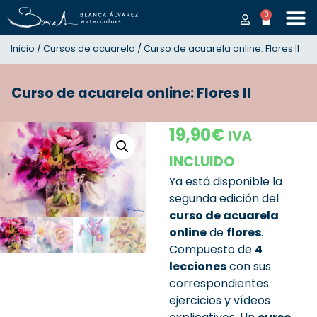
0
Inicio
/
Cursos de acuarela
/ Curso de acuarela online: Flores II
Curso de acuarela online: Flores II
19,90
€
IVA
INCLUIDO
Ya está disponible la
segunda edición del
curso de acuarela
online
de
flores
.
Compuesto de
4
lecciones
con sus
correspondientes
ejercicios y vídeos