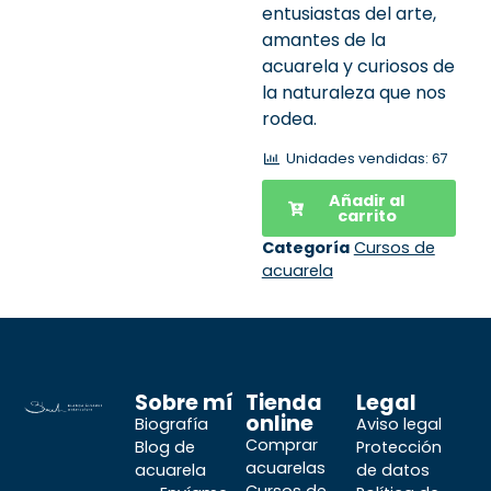
entusiastas del arte,
amantes de la
acuarela y curiosos de
la naturaleza que nos
rodea.
Unidades vendidas: 67
Añadir al
carrito
Categoría
Cursos de
acuarela
Sobre mí
Tienda
Legal
online
Biografía
Aviso legal
Comprar
Blog de
Protección
acuarelas
acuarela
de datos
Cursos de