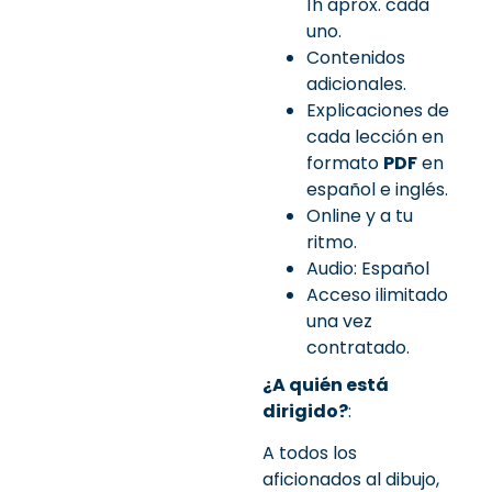
1h aprox. cada
uno.
Contenidos
adicionales.
Explicaciones de
cada lección en
formato
PDF
en
español e inglés.
Online y a tu
ritmo.
Audio: Español
Acceso ilimitado
una vez
contratado.
¿A quién está
dirigido?
:
A todos los
aficionados al dibujo,