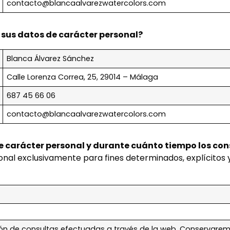
contacto@blancaalvarezwatercolors.com
 sus datos de carácter personal?
Blanca Álvarez Sánchez
Calle Lorenza Correa, 25, 29014 – Málaga
687 45 66 06
contacto@blancaalvarezwatercolors.com
e carácter personal y durante cuánto tiempo los c
nal exclusivamente para fines determinados, explícitos 
ción de consultas efectuadas a través de la web. Conservare