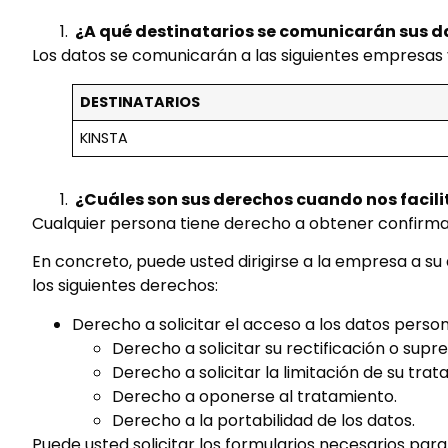
¿A qué destinatarios se comunicarán sus d
Los datos se comunicarán a las siguientes empresas y
DESTINATARIOS
KINSTA
¿Cuáles son sus derechos cuando nos facili
Cualquier persona tiene derecho a obtener confirma
En concreto, puede usted dirigirse a la empresa a su 
los siguientes derechos:
Derecho a solicitar el acceso a los datos person
Derecho a solicitar su rectificación o supre
Derecho a solicitar la limitación de su trat
Derecho a oponerse al tratamiento.
Derecho a la portabilidad de los datos.
Puede usted solicitar los formularios necesarios para