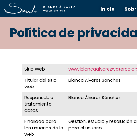
Inicio
Sobr
Política de privacid
Sitio Web
www.blancaalvarezwatercolo
Titular del sitio
Blanca Álvarez Sánchez
web
Responsable
Blanca Álvarez Sánchez
tratamiento
datos
Finalidad para
Gestión, estudio y resolución
los usuarios de la
para el usuario.
web