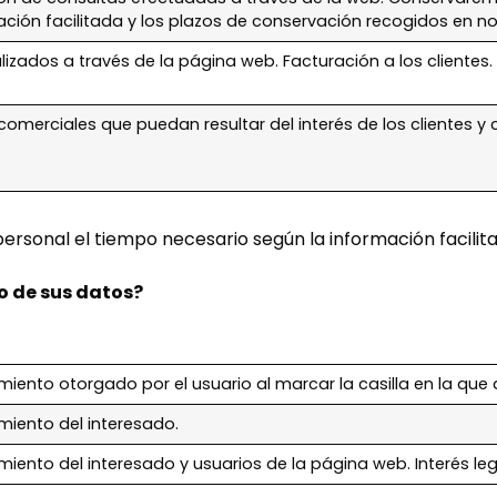
ación facilitada y los plazos de conservación recogidos en n
izados a través de la página web. Facturación a los clientes. G
omerciales que puedan resultar del interés de los clientes y 
rsonal el tiempo necesario según la información facilit
o de sus datos?
iento otorgado por el usuario al marcar la casilla en la que 
miento del interesado.
iento del interesado y usuarios de la página web. Interés le