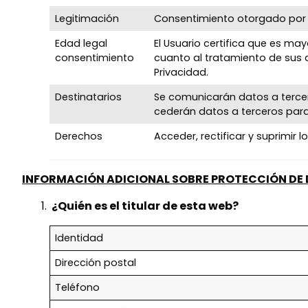
Legitimación
Consentimiento otorgado por e
Edad legal
El Usuario certifica que es ma
consentimiento
cuanto al tratamiento de sus d
Privacidad.
Destinatarios
Se comunicarán datos a tercero
cederán datos a terceros para
Derechos
Acceder, rectificar y suprimir
INFORMACIÓN ADICIONAL SOBRE PROTECCIÓN DE
¿Quién es el titular de esta web?
Identidad
Dirección postal
Teléfono