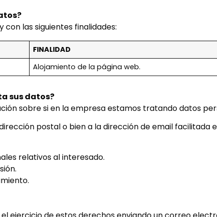
atos?
 con las siguientes finalidades:
FINALIDAD
Alojamiento de la página web.
ta sus datos?
ción sobre si en la empresa estamos tratando datos pers
dirección postal o bien a la dirección de email facilitada
ales relativos al interesado.
sión.
amiento.
 el ejercicio de estos derechos enviando un correo electró