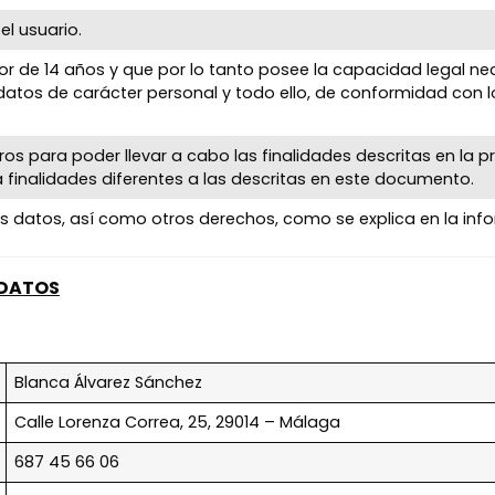
l usuario.
yor de 14 años y que por lo tanto posee la capacidad legal n
atos de carácter personal y todo ello, de conformidad con lo
s para poder llevar a cabo las finalidades descritas en la pr
 finalidades diferentes a las descritas en este documento.
 los datos, así como otros derechos, como se explica en la inf
 DATOS
Blanca Álvarez Sánchez
Calle Lorenza Correa, 25, 29014 – Málaga
687 45 66 06