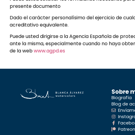
presente documento
Dado el carácter personalísimo del ejercicio de cual
acreditativo equivalente.
Puede usted dirigirse a la Agencia Española de pro
ante la misma, especialmente cuando no haya obtenid
de la web
www.agpd.es
Sobre 
Biografía
Blog de ac
Envíam
Instag
Facebo
Patreo