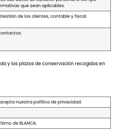
ormativas que sean aplicables.
estión de los clientes, contable y fiscal.
contactos.
ada y los plazos de conservación recogidos en
acepta nuestra política de privacidad.
gítimo de BLANCA.