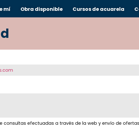
e mí
Obra disponible
Cursos de acuarela
C
ad
rs.com
 de consultas efectuadas a través de la web y envío de oferta