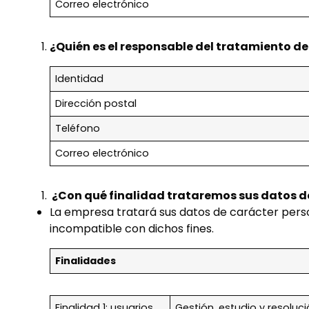
Correo electrónico
¿Quién es el responsable del tratamiento de
Identidad
Dirección postal
Teléfono
Correo electrónico
¿Con qué finalidad trataremos sus datos d
La empresa tratará sus datos de carácter perso
incompatible con dichos fines.
Finalidades
Finalidad 1: usuarios
Gestión, estudio y resolu