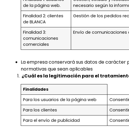
de la página web.
necesario según la inform
Finalidad 2: clientes
Gestión de los pedidos real
de BLANCA
Finalidad 3:
Envío de comunicaciones c
comunicaciones
comerciales
La empresa conservará sus datos de carácter pe
normativas que sean aplicables
¿Cuál es la legitimación para el tratamient
Finalidades
Para los usuarios de la página web
Consentim
Para los clientes
Consenti
Para el envío de publicidad
Consentim