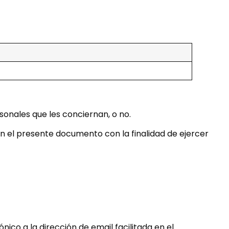
onales que les conciernan, o no.
 en el presente documento con la finalidad de ejercer
nico a la dirección de email facilitada en el