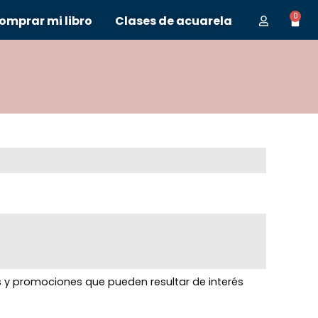
0
omprar mi libro
Clases de acuarela
s y promociones que pueden resultar de interés