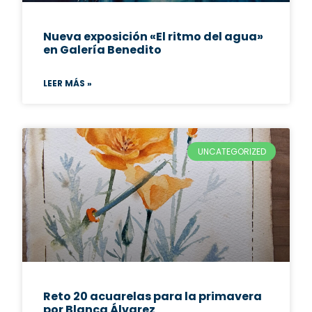
Nueva exposición «El ritmo del agua»
en Galería Benedito
LEER MÁS »
UNCATEGORIZED
Reto 20 acuarelas para la primavera
por Blanca Álvarez