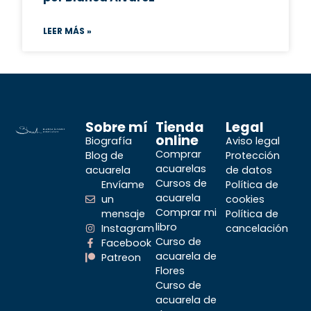
LEER MÁS »
Sobre mí
Tienda
Legal
online
Biografía
Aviso legal
Comprar
Blog de
Protección
acuarelas
acuarela
de datos
Cursos de
Envíame
Política de
acuarela
un
cookies
Comprar mi
mensaje
Política de
libro
Instagram
cancelación
Curso de
Facebook
acuarela de
Patreon
Flores
Curso de
acuarela de