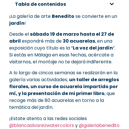
Tabla de contenidos
¡La galería de arte
Benedito
se convierte en un
jardín
!
Desde el
sábado 19 de marzo hasta el 27 de
abril
expondré más de
30 acuarelas
, en una
exposición cuyo título es la “
La voz del jardín
”.
Si estás en Málaga en esas fechas, acércate a
visitarnos, el montaje no te dejará indiferente.
A lo largo de cincos semanas se realizarán en la
galería varias actividades;
un taller de arreglos
florales, un curso de acuarela impartido por
mí, y la presentación de mi primer libro
, que
recoge más de 80 acuarelas en torno a la
temática del jardín.
¡Estate atento a las redes sociales
@blancaalvarezwatercolors
y
@galeriabenedito