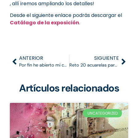
, allí iremos ampliando los detalles!
Desde el siguiente enlace podrás descargar el
Catálago de la exposición
.
ANTERIOR
SIGUIENTE
Por fin he abierto mi cuenta en Patreon!
Reto 20 acuarelas para la primavera por Blanca Álvarez
Artículos relacionados
UNCATEGORIZED