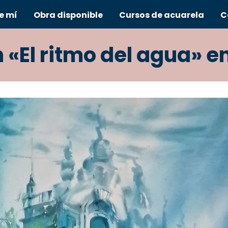
e mí
Obra disponible
Cursos de acuarela
C
«El ritmo del agua» e