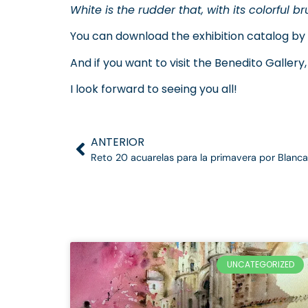
White is the rudder that, with its colorful b
You can download the exhibition catalog by
And if you want to visit the Benedito Gallery,
I look forward to seeing you all!
ANTERIOR
Reto 20 acuarelas para la primavera por Blanca
UNCATEGORIZED