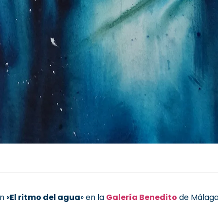
n «
El ritmo del agua
» en la
Galería Benedito
de Málaga