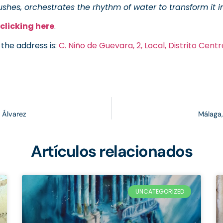
rushes, orchestrates the rhythm of water to transform it in
clicking here
.
 the address is:
C. Niño de Guevara, 2, Local, Distrito Cen
 Álvarez
Málaga,
Artículos relacionados
UNCATEGORIZED