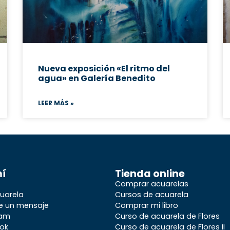
Nueva exposición «El ritmo del
agua» en Galería Benedito
LEER MÁS »
mí
Tienda online
Comprar acuarelas
uarela
Cursos de acuarela
e un mensaje
Comprar mi libro
ram
Curso de acuarela de Flores
ok
Curso de acuarela de Flores II