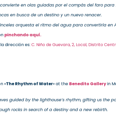
onvierte en olas guiadas por el compás del faro para 
ocas en busca de un destino y un nuevo renacer.
inceles orquesta el ritmo del agua para convertirla en A
ión
pinchando aquí.
 la dirección es:
C. Niño de Guevara, 2, Local, Distrito Cen
n «
The Rhythm of Water
» at the
Benedito Gallery
in M
aves guided by the lighthouse’s rhythm, gifting us the po
ugh rocks in search of a destiny and a new rebirth.