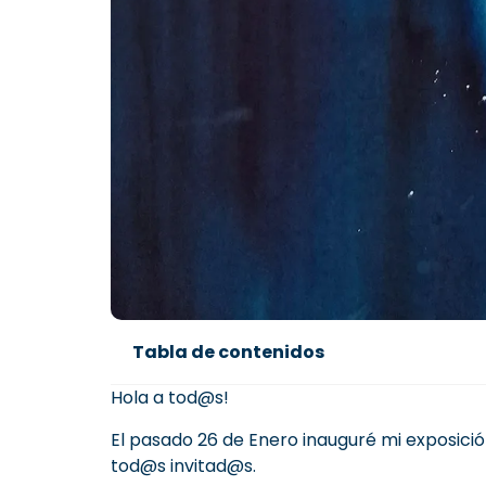
Tabla de contenidos
Hola a tod@s!
El pasado 26 de Enero inauguré mi exposició
tod@s invitad@s.