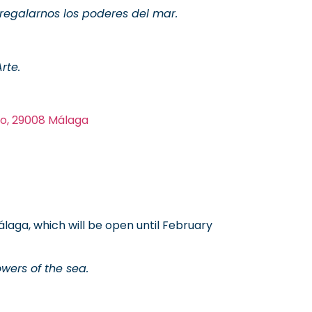
regalarnos los poderes del mar.
rte.
tro, 29008 Málaga
álaga, which will be open until February
wers of the sea.