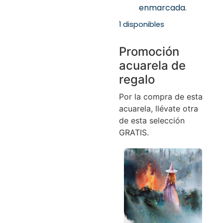
enmarcada.
1 disponibles
Promoción
acuarela de
regalo
Por la compra de esta
acuarela, llévate otra
de esta selección
GRATIS.