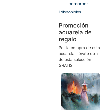
enmarcar.
1 disponibles
Promoción
acuarela de
regalo
Por la compra de esta
acuarela, llévate otra
de esta selección
GRATIS.