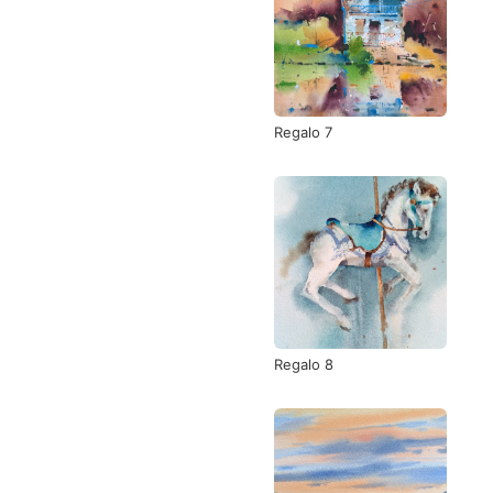
Regalo 7
Regalo 8