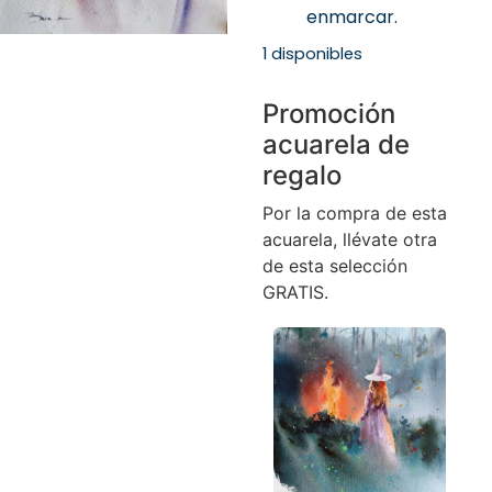
enmarcar.
1 disponibles
Promoción
acuarela de
regalo
Por la compra de esta
acuarela, llévate otra
de esta selección
GRATIS.