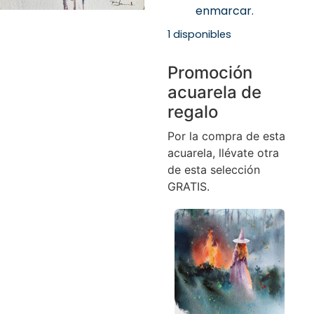
enmarcar.
1 disponibles
Promoción
acuarela de
regalo
Por la compra de esta
acuarela, llévate otra
de esta selección
GRATIS.