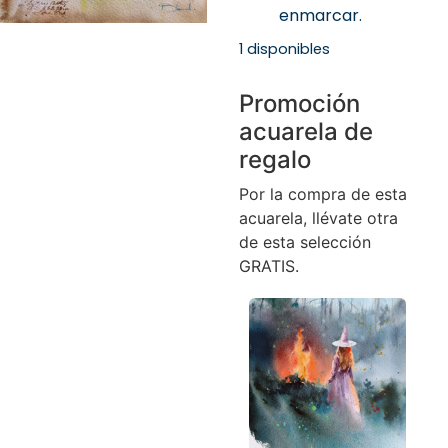
enmarcar.
1 disponibles
Promoción
acuarela de
regalo
Por la compra de esta
acuarela, llévate otra
de esta selección
GRATIS.