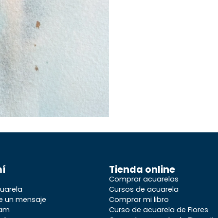
mí
Tienda online
Comprar acuarelas
uarela
Cursos de acuarela
e un mensaje
Comprar mi libro
ram
Curso de acuarela de Flores