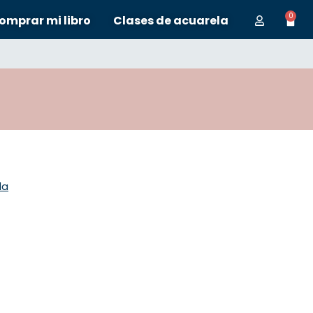
0
omprar mi libro
Clases de acuarela
la