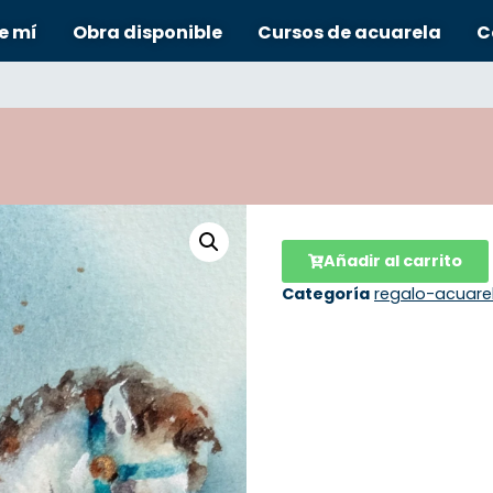
e mí
Obra disponible
Cursos de acuarela
C
Añadir al carrito
Categoría
regalo-acuare