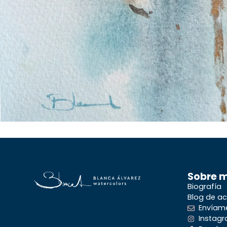
Sobre 
Biografía
Blog de ac
Envíam
Instag