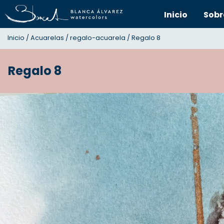
Inicio
Sobr
Inicio
/
Acuarelas
/
regalo-acuarela
/ Regalo 8
Regalo 8