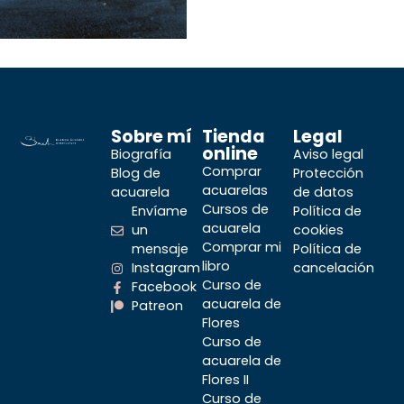
Sobre mí
Tienda
Legal
online
Biografía
Aviso legal
Comprar
Blog de
Protección
acuarelas
acuarela
de datos
Cursos de
Envíame
Política de
acuarela
un
cookies
Comprar mi
mensaje
Política de
libro
Instagram
cancelación
Curso de
Facebook
acuarela de
Patreon
Flores
Curso de
acuarela de
Flores II
Curso de