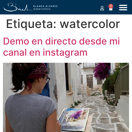
0
Etiqueta:
watercolor
Demo en directo desde mi
canal en instagram