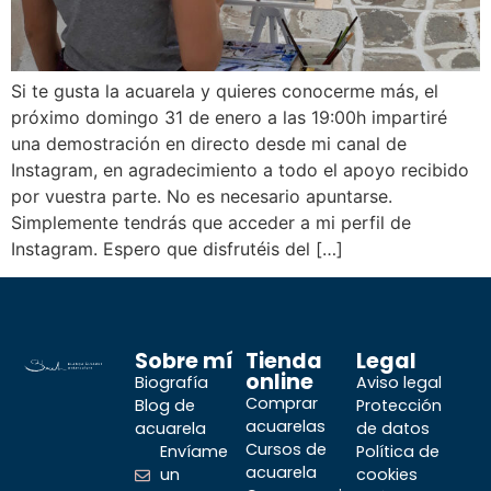
Si te gusta la acuarela y quieres conocerme más, el
próximo domingo 31 de enero a las 19:00h impartiré
una demostración en directo desde mi canal de
Instagram, en agradecimiento a todo el apoyo recibido
por vuestra parte. No es necesario apuntarse.
Simplemente tendrás que acceder a mi perfil de
Instagram. Espero que disfrutéis del […]
Sobre mí
Tienda
Legal
online
Biografía
Aviso legal
Comprar
Blog de
Protección
acuarelas
acuarela
de datos
Cursos de
Envíame
Política de
acuarela
un
cookies